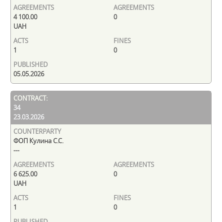
4 100.00
0
UAH
1
0
05.05.2026
34
23.03.2026
ФОП Кулина С.С.
---
6 625.00
0
UAH
1
0