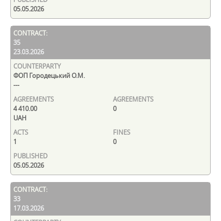
05.05.2026
35
23.03.2026
ФОП Городецький О.М.
---
4 410.00
0
UAH
1
0
05.05.2026
33
17.03.2026