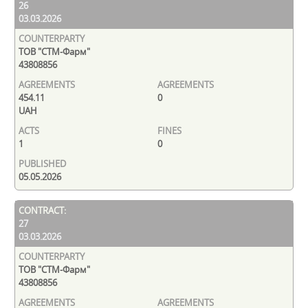
26
03.03.2026
ТОВ "СТМ-Фарм"
43808856
454.11
0
UAH
1
0
05.05.2026
27
03.03.2026
ТОВ "СТМ-Фарм"
43808856