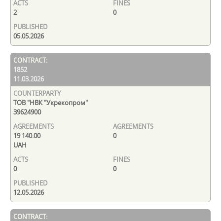
2
0
05.05.2026
1852
11.03.2026
ТОВ "НВК "Укрекопром"
39624900
19 140.00
0
UAH
0
0
12.05.2026