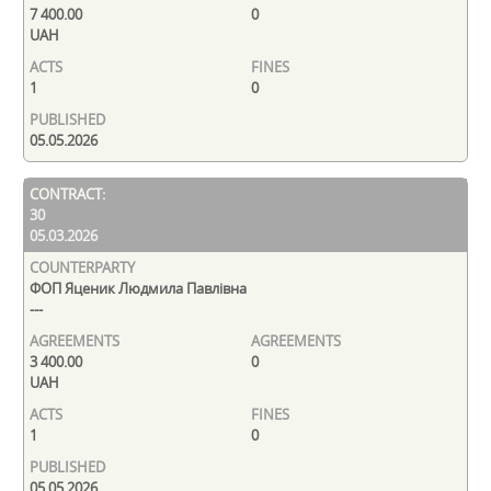
7 400.00
0
UAH
1
0
05.05.2026
30
05.03.2026
ФОП Яценик Людмила Павлівна
---
3 400.00
0
UAH
1
0
05.05.2026