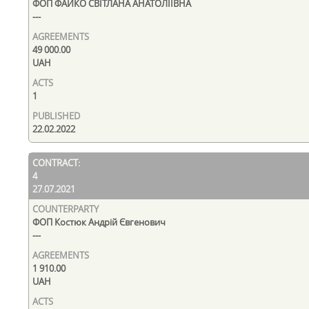
ФОП ФАЙКО СВІТЛАНА АНАТОЛІЇВНА
---
49 000.00
UAH
1
22.02.2022
4
27.07.2021
ФОП Костюк Андрій Євгенович
---
1 910.00
UAH