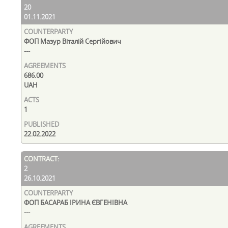
20
01.11.2021
ФОП Мазур Віталій Сергійович
---
686.00
UAH
1
22.02.2022
2
26.10.2021
ФОП БАСАРАБ ІРИНА ЄВГЕНІВНА
---