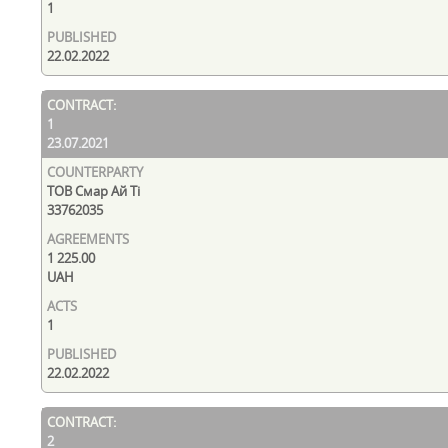
1
22.02.2022
1
23.07.2021
ТОВ Смар Ай Ті
33762035
1 225.00
UAH
1
22.02.2022
2