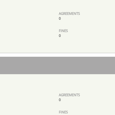
0
0
0