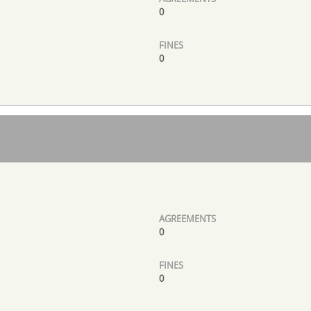
0
0
0
0