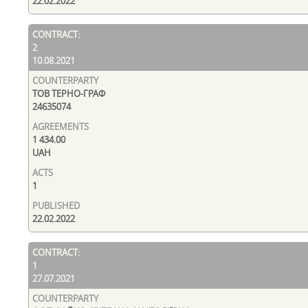
22.02.2022
2
10.08.2021
ТОВ ТЕРНО-ГРАФ
24635074
1 434.00
UAH
1
22.02.2022
1
27.07.2021