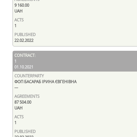
9 160.00
UAH
1
22.02.2022
1
01.10.2021
ФОП БАСАРАБ ІРИНА ЄВГЕНІВНА
---
87 504.00
UAH
1