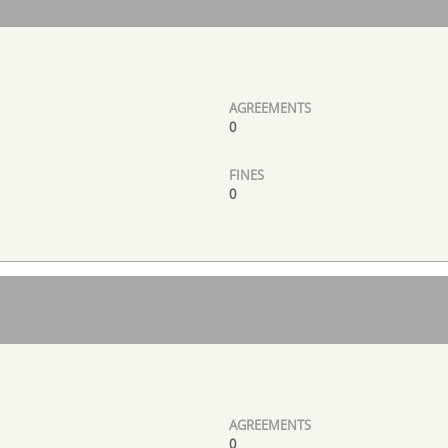
0
0
0