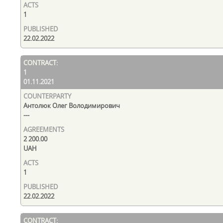
1
22.02.2022
1
01.11.2021
Антолюк Олег Володимирович
---
2 200.00
UAH
1
22.02.2022