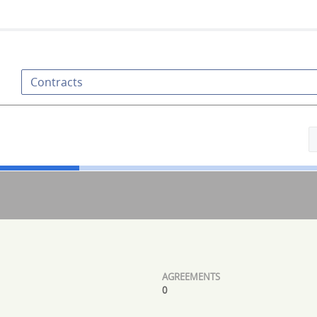
Contracts
0