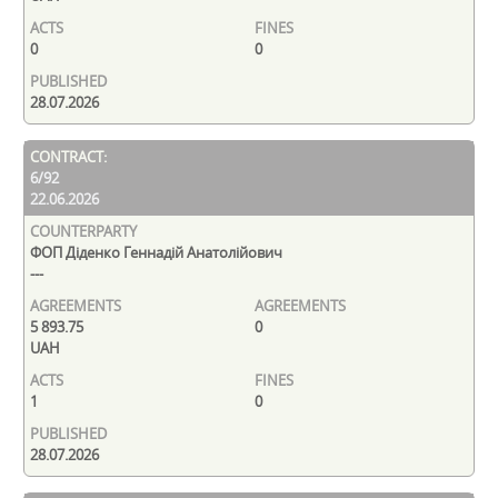
0
0
28.07.2026
6/92
22.06.2026
ФОП Діденко Геннадій Анатолійович
---
5 893.75
0
UAH
1
0
28.07.2026