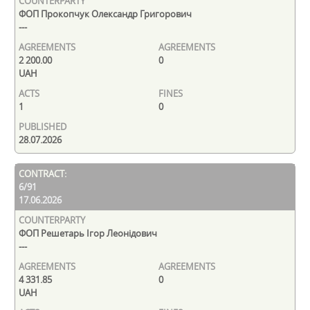
ФОП Прокопчук Олександр Григорович
---
2 200.00
0
UAH
1
0
28.07.2026
6/91
17.06.2026
ФОП Решетарь Ігор Леонідович
---
4 331.85
0
UAH