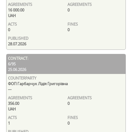
16 000.00
0
UAH
0
0
28.07.2026
6/95
25.06.2026
ФОП Гарбарчук Лідія Григорівна
---
356.00
0
UAH
1
0