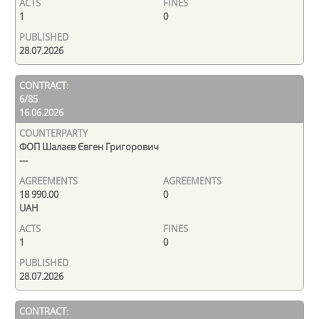
1
0
28.07.2026
6/85
16.06.2026
ФОП Шалаєв Євген Григорович
---
18 990.00
0
UAH
1
0
28.07.2026