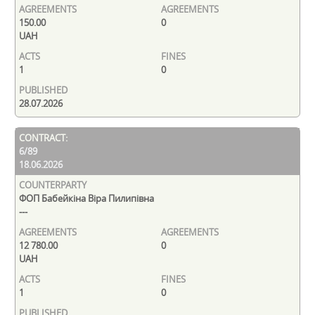
150.00
0
UAH
1
0
28.07.2026
6/89
18.06.2026
ФОП Бабейкіна Віра Пилипівна
---
12 780.00
0
UAH
1
0