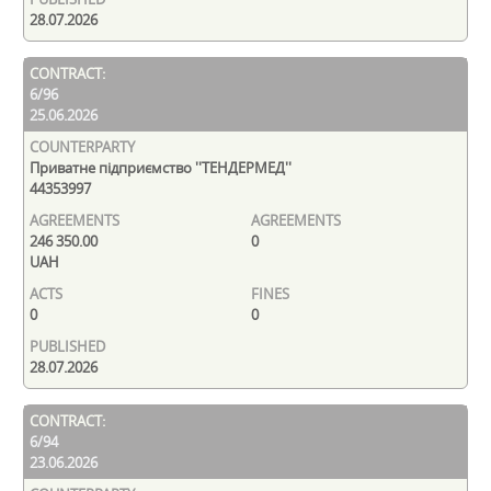
28.07.2026
6/96
25.06.2026
Приватне підприємство ''ТЕНДЕРМЕД''
44353997
246 350.00
0
UAH
0
0
28.07.2026
6/94
23.06.2026