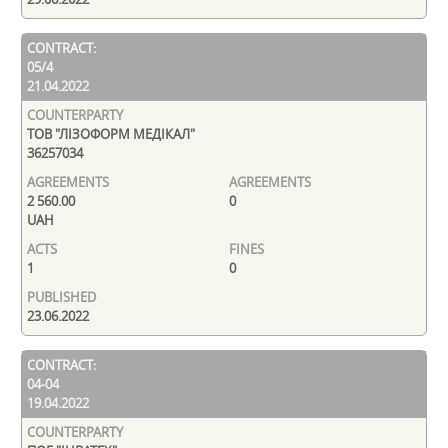
05/4
21.04.2022
ТОВ "ЛІЗОФОРМ МЕДІКАЛ"
36257034
2 560.00
0
UAH
1
0
23.06.2022
04-04
19.04.2022