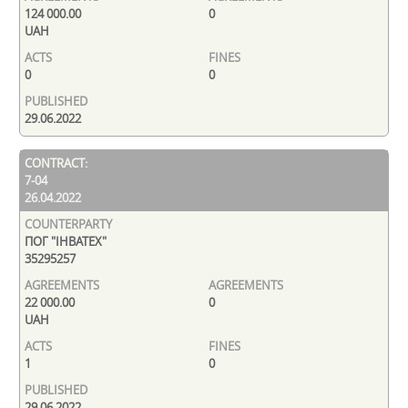
124 000.00
0
UAH
0
0
29.06.2022
7-04
26.04.2022
ПОГ "ІНВАТЕХ"
35295257
22 000.00
0
UAH
1
0
29.06.2022