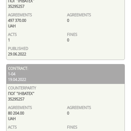
ПОГ "ІНВАТЕХ"
35295257
497 370.00
0
UAH
1
0
29.06.2022
1-04
19.04.2022
ПОГ "ІНВАТЕХ"
35295257
80 204.00
0
UAH