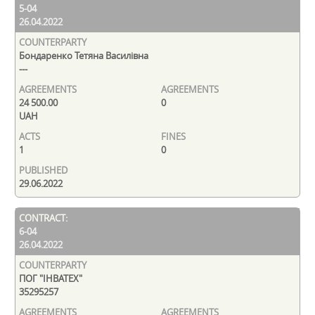
5-04
26.04.2022
Бондаренко Тетяна Василівна
---
24 500.00
0
UAH
1
0
29.06.2022
6-04
26.04.2022
ПОГ "ІНВАТЕХ"
35295257