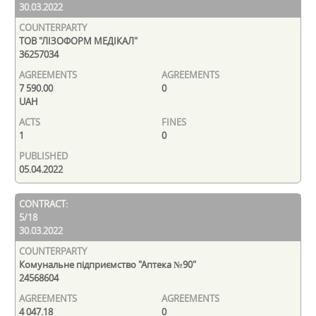
30.03.2022
ТОВ "ЛІЗОФОРМ МЕДІКАЛ"
36257034
7 590.00
0
UAH
1
0
05.04.2022
5/18
30.03.2022
Комунальне підприємство "Аптека №90"
24568604
4 047.18
0