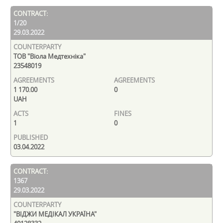
1/20
29.03.2022
ТОВ "Віола Медтехніка"
23548019
1 170.00
0
UAH
1
0
03.04.2022
1367
29.03.2022
"ВІДЖИ МЕДІКАЛ УКРАЇНА"